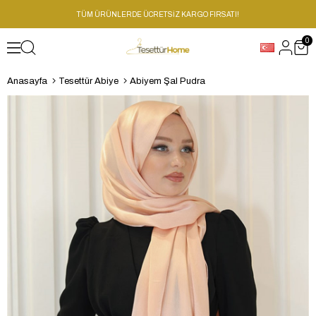
TÜM ÜRÜNLERDE ÜCRETSİZ KARGO FIRSATI!
0
Anasayfa
Tesettür Abiye
Abiyem Şal Pudra