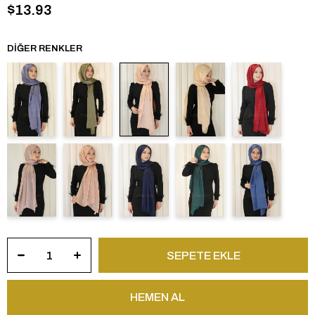
$13.93
DIĞER RENKLER