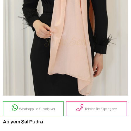
Whatsapp İle Sipariş ver
Telefon İle Sipariş ver
Abiyem Şal Pudra