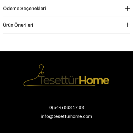
Ödeme Seçenekleri
Ürün Önerileri
0(544) 663 17 63
info@tesetturhome.com