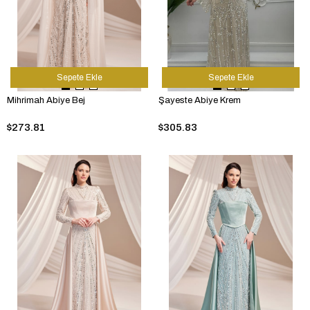
Sepete Ekle
Sepete Ekle
Mihrimah Abiye Bej
Şayeste Abiye Krem
$273.81
$305.83