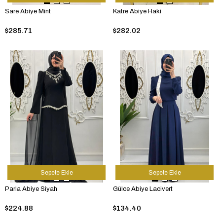
Sare Abiye Mint
Katre Abiye Haki
$285.71
$282.02
Sepete Ekle
Sepete Ekle
Parla Abiye Siyah
Gülce Abiye Lacivert
$224.88
$134.40