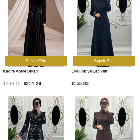
Sepete Ekle
Sepete Ekle
Kadife Abiye Siyah
Eylül Abiye Lacivert
$238.10
$214.29
$155.83