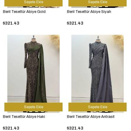
Sepete Ekle
Sepete Ekle
Beril Tesettür Abiye Gold
Beril Tesettür Abiye Siyah
$321.43
$321.43
Sepete Ekle
Sepete Ekle
Beril Tesettür Abiye Haki
Beril Tesettür Abiye Antrasit
$321.43
$321.43