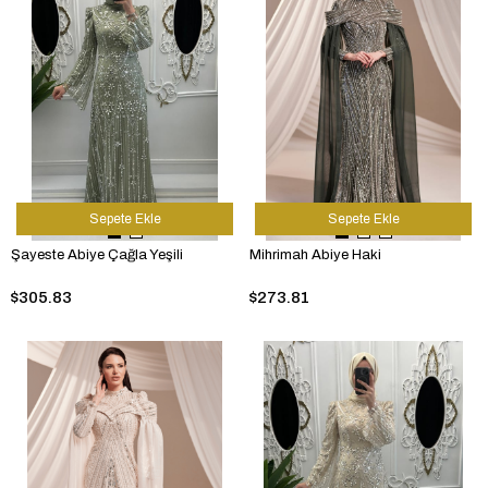
Sepete Ekle
Sepete Ekle
Şayeste Abiye Çağla Yeşili
Mihrimah Abiye Haki
$305.83
$273.81