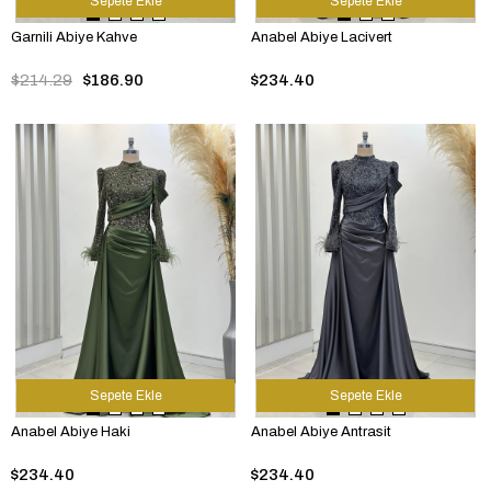
Sepete Ekle
Sepete Ekle
Garnili Abiye Kahve
Anabel Abiye Lacivert
$214.29
$186.90
$234.40
Sepete Ekle
Sepete Ekle
Anabel Abiye Haki
Anabel Abiye Antrasit
$234.40
$234.40