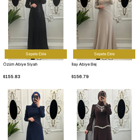
Sepete Ekle
Sepete Ekle
Özüm Abiye Siyah
İlay Abiye Bej
$155.83
$156.79