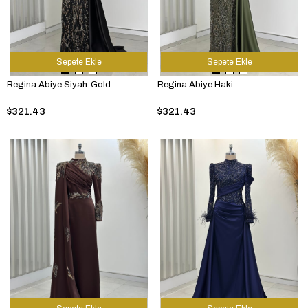
Sepete Ekle
Sepete Ekle
Regina Abiye Siyah-Gold
Regina Abiye Haki
$321.43
$321.43