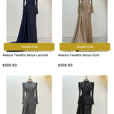
Sepete Ekle
Sepete Ekle
Alessa Tesettür Abiye Lacivert
Alessa Tesettür Abiye Gold
$305.83
$305.83