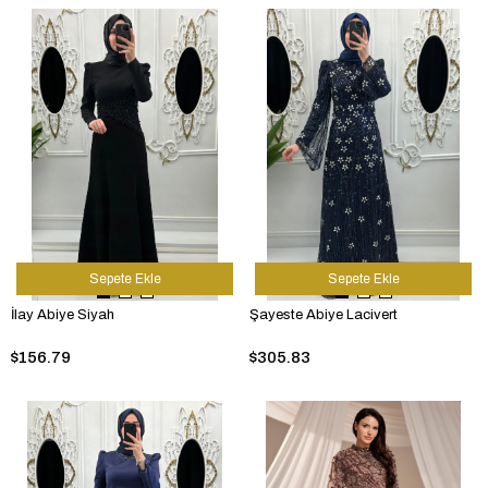
Sepete Ekle
Sepete Ekle
İlay Abiye Siyah
Şayeste Abiye Lacivert
$156.79
$305.83