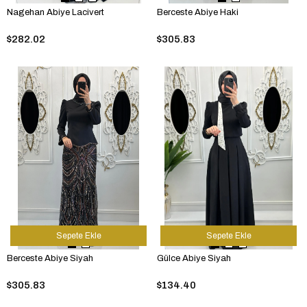
Nagehan Abiye Lacivert
Berceste Abiye Haki
$282.02
$305.83
Sepete Ekle
Sepete Ekle
Berceste Abiye Siyah
Gülce Abiye Siyah
$305.83
$134.40