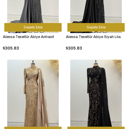
Sepete Ekle
Sepete Ekle
Alessa Tesettür Abiye Antrasit
Alessa Tesettür Abiye Siyah Lila
$305.83
$305.83