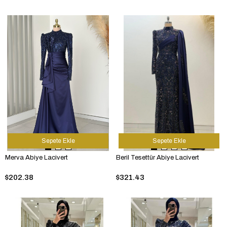
Sepete Ekle
Sepete Ekle
Merva Abiye Lacivert
Beril Tesettür Abiye Lacivert
$202.38
$321.43