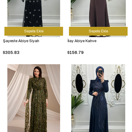
Sepete Ekle
Sepete Ekle
Şayeste Abiye Siyah
İlay Abiye Kahve
$305.83
$156.79