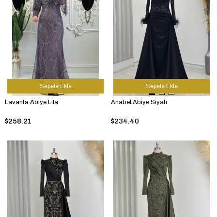
Sepete Ekle
Sepete Ekle
Lavanta Abiye Lila
Anabel Abiye Siyah
$258.21
$234.40