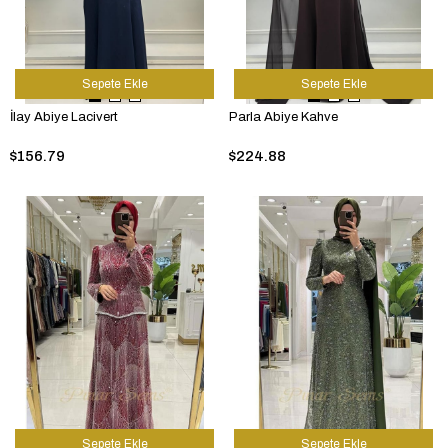
Sepete Ekle
Sepete Ekle
İlay Abiye Lacivert
Parla Abiye Kahve
$156.79
$224.88
Sepete Ekle
Sepete Ekle