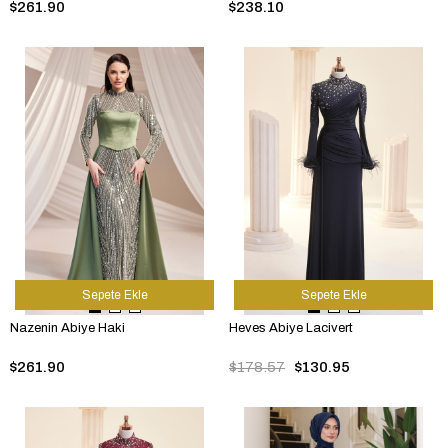
$261.90
$238.10
Sepete Ekle
Sepete Ekle
Nazenin Abiye Haki
Heves Abiye Lacivert
$261.90
$178.57
$130.95