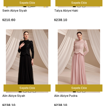
Sepete Ekle
Sepete Ekle
Serin Abiye Siyah
Talya Abiye Haki
$210.60
$238.10
Sepete Ekle
Sepete Ekle
Alin Abiye Siyah
Alin Abiye Pudra
$238.10
$238.10