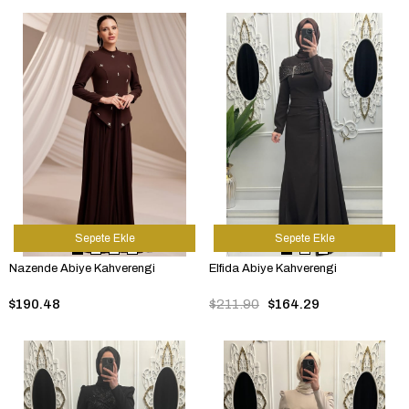
Sepete Ekle
Sepete Ekle
Nazende Abiye Kahverengi
Elfida Abiye Kahverengi
$190.48
$211.90
$164.29