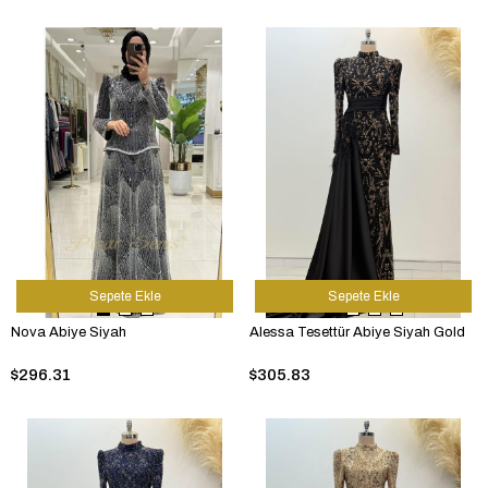
Sepete Ekle
Sepete Ekle
Nova Abiye Siyah
Alessa Tesettür Abiye Siyah Gold
$296.31
$305.83