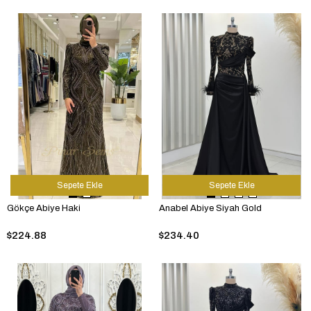
Sepete Ekle
Sepete Ekle
Gökçe Abiye Haki
Anabel Abiye Siyah Gold
$224.88
$234.40