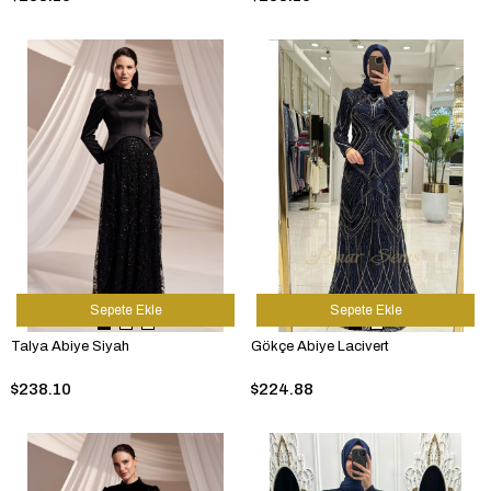
Sepete Ekle
Sepete Ekle
Talya Abiye Siyah
Gökçe Abiye Lacivert
$238.10
$224.88