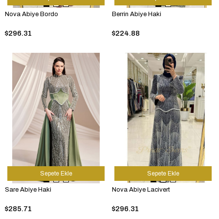
Nova Abiye Bordo
Berrin Abiye Haki
$296.31
$224.88
Sepete Ekle
Sepete Ekle
Sare Abiye Haki
Nova Abiye Lacivert
$285.71
$296.31