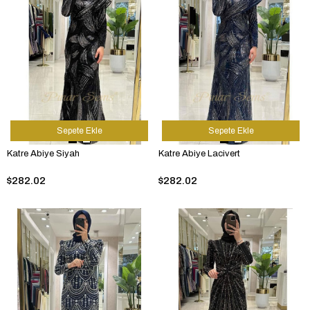
Sepete Ekle
Sepete Ekle
Katre Abiye Siyah
Katre Abiye Lacivert
$282.02
$282.02