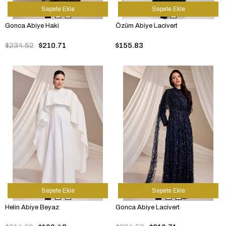
Sepete Ekle
Sepete Ekle
Gonca Abiye Haki
Özüm Abiye Lacivert
$234.52
$210.71
$155.83
Sepete Ekle
Sepete Ekle
Helin Abiye Beyaz
Gonca Abiye Lacivert