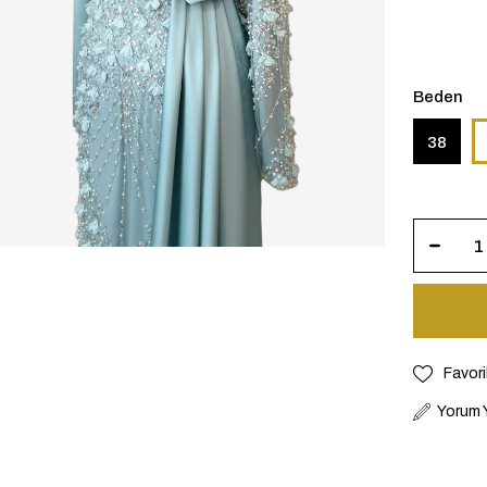
Beden
38
Favori
Yorum 