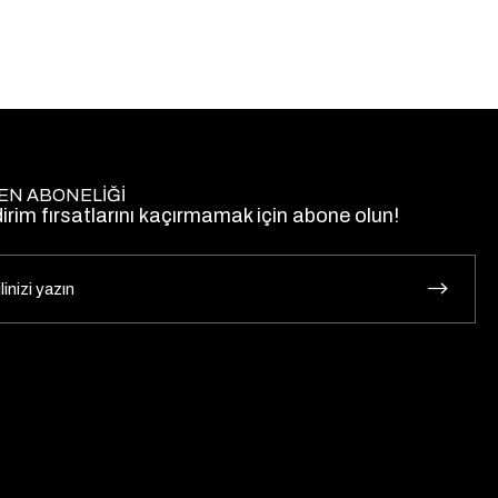
EN ABONELİĞİ
dirim fırsatlarını kaçırmamak için abone olun!