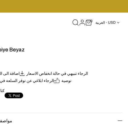
0
العربية - USD
iye Beyaz
الرجاء تنبيهي في حالة انخفاض الاسعار
اضافة الى ا
توصية
الرجاء ابلاغي عن توفر السلعة في
كتا
مواصفا