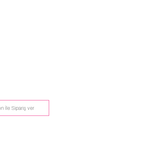
n İle Sipariş ver