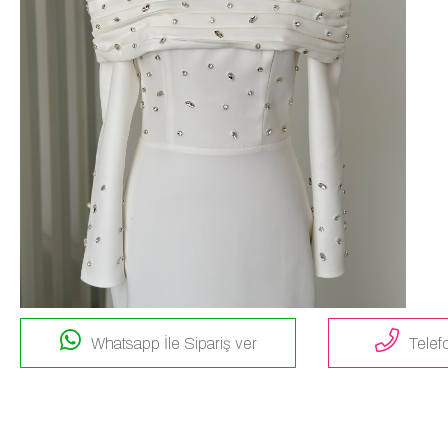
Whatsapp İle Sipariş ver
Telefo