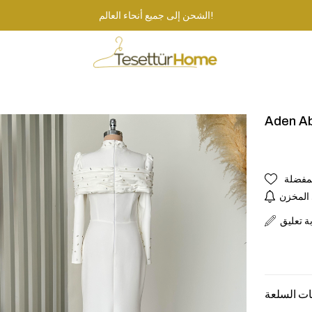
الشحن إلى جميع أنحاء العالم!
Aden Ab
لمفضلة
 المخزن
بة تعليق
ت السلعة