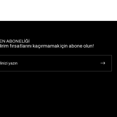
EN ABONELİĞİ
dirim fırsatlarını kaçırmamak için abone olun!