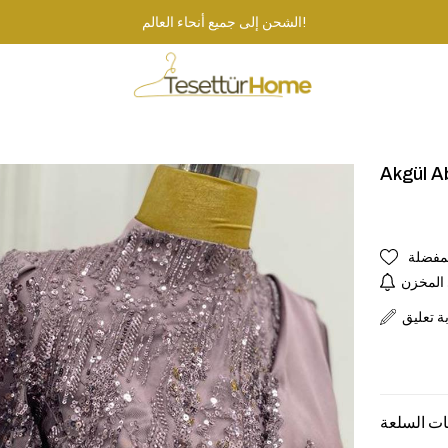
الشحن إلى جميع أنحاء العالم!
Akgül Ab
لمفضلة
 المخزن
بة تعليق
ت السلعة