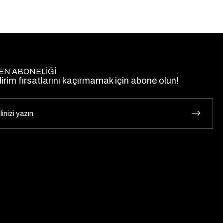
EN ABONELİĞİ
dirim fırsatlarını kaçırmamak için abone olun!