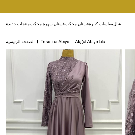
شال
مقاسات كبيرة
فستان محجّب
فستان سهرة محجّب
منتجات جديدة
Akgül Abiye Lila
Tesettür Abiye
الصفحة الرئيسية