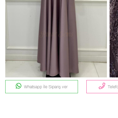
Whatsapp İle Sipariş ver
Telefo