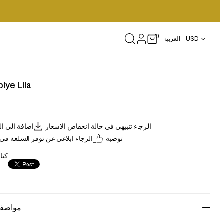
0
العربية - USD
iye Lila
الرجاء تنبيهي في حالة انخفاض الاسعار
اضافة الى ا
توصية
الرجاء ابلاغي عن توفر السلعة في
كتا
مواصفا