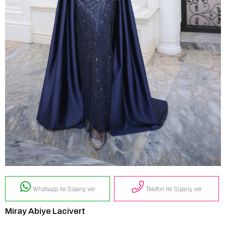
Whatsapp İle Sipariş ver
Telefon İle Sipariş ver
Miray Abiye Lacivert