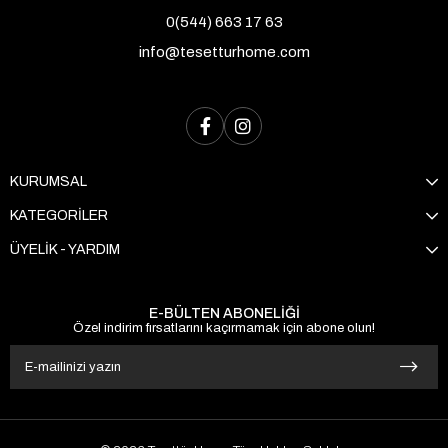
0(544) 663 17 63
info@tesetturhome.com
KURUMSAL
KATEGORİLER
ÜYELİK - YARDIM
E-BÜLTEN ABONELİĞİ
Özel indirim fırsatlarını kaçırmamak için abone olun!