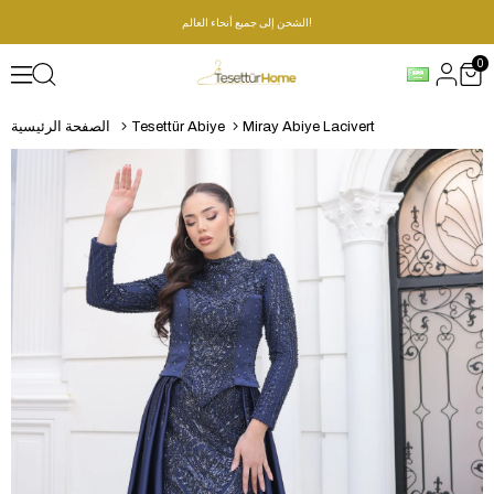
الشحن إلى جميع أنحاء العالم!
0
Miray Abiye Lacivert
Tesettür Abiye
الصفحة الرئيسية