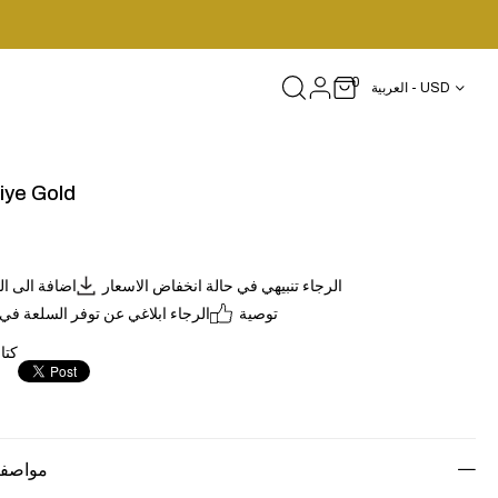
0
العربية - USD
biye Gold
الرجاء تنبيهي في حالة انخفاض الاسعار
اضافة الى ا
توصية
الرجاء ابلاغي عن توفر السلعة في
كتا
مواصفا