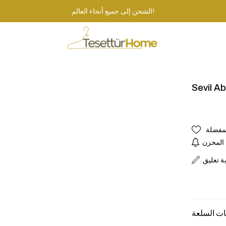
الشحن إلى جميع أنحاء العالم!
Sevil A
لمفضلة
 المخزن
بة تعليق
ت السلعة