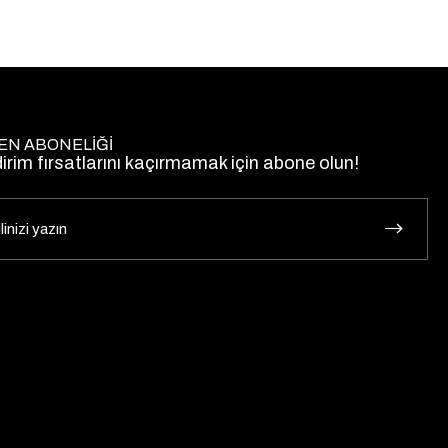
EN ABONELİĞİ
dirim fırsatlarını kaçırmamak için abone olun!