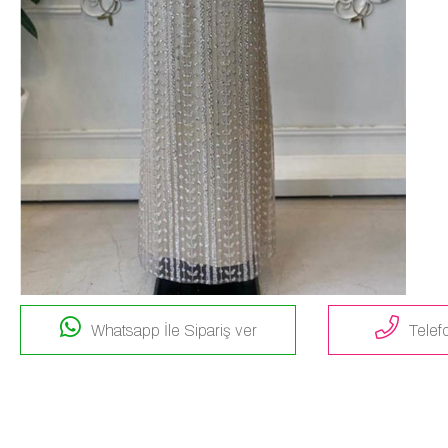
Whatsapp İle Sipariş ver
Telefo