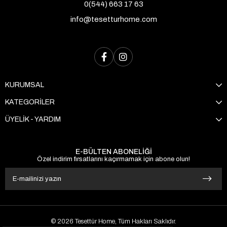
0(544) 663 17 63
info@tesetturhome.com
KURUMSAL
KATEGORİLER
ÜYELİK - YARDIM
E-BÜLTEN ABONELİĞİ
Özel indirim fırsatlarını kaçırmamak için abone olun!
© 2026 Tesettür Home, Tüm Hakları Saklıdır.