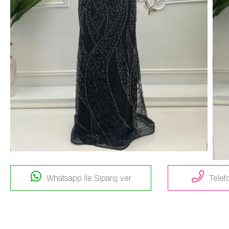
Whatsapp İle Sipariş ver
Telefo