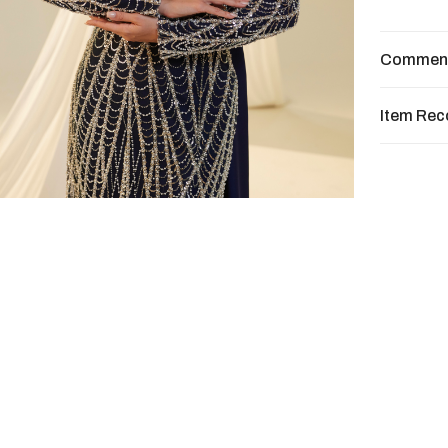
Commen
Item Re