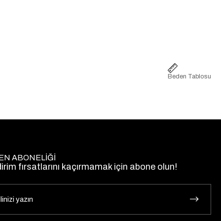
Beden Tablosu
EN ABONELİĞİ
dirim fırsatlarını kaçırmamak için abone olun!