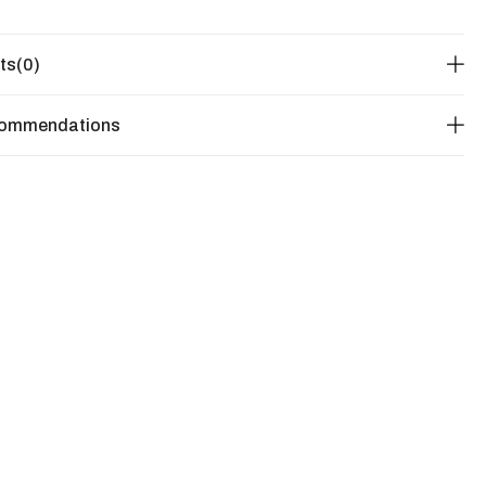
ts
(0)
commendations