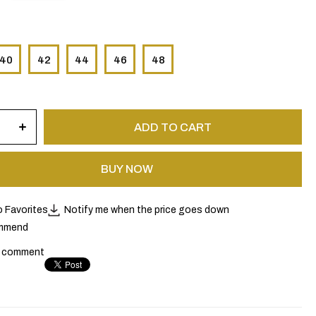
40
42
44
46
48
o Favorites
Notify me when the price goes down
mmend
a comment