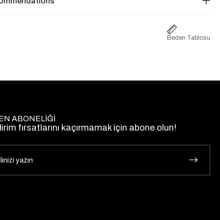
commendations
Beden Tablosu
EN ABONELİĞİ
dirim fırsatlarını kaçırmamak için abone olun!