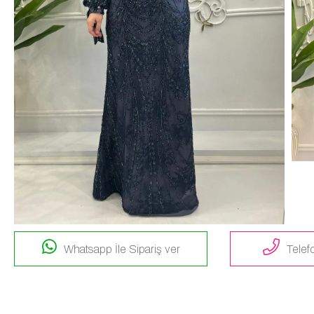
Whatsapp İle Sipariş ver
Telefo