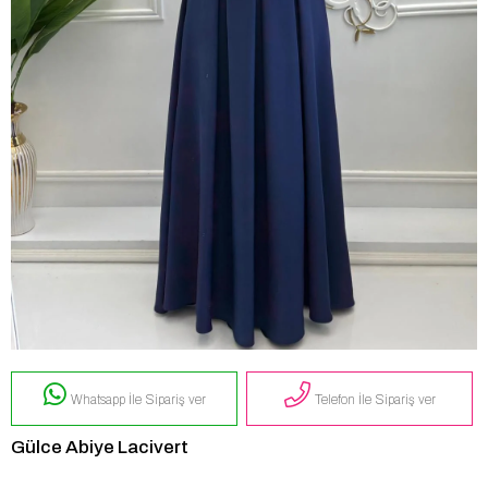
Whatsapp İle Sipariş ver
Telefon İle Sipariş ver
Gülce Abiye Lacivert