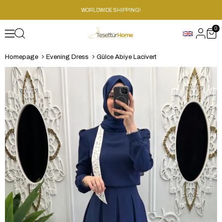
WORLDWIDE SHIPPING!
0
Homepage
Evening Dress
Gülce Abiye Lacivert