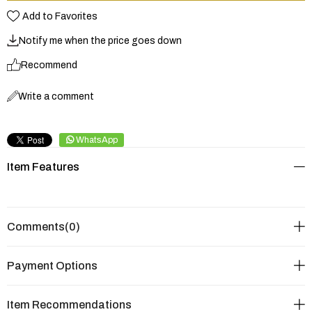
Add to Favorites
Notify me when the price goes down
Recommend
Write a comment
WhatsApp
Item Features
Comments
(0)
Payment Options
Item Recommendations