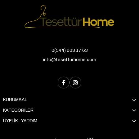
0(544) 663 17 63
info@tesetturhome.com
KURUMSAL
KATEGORİLER
ÜYELİK - YARDIM