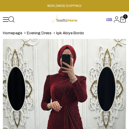
WORLDWIDE SHIPPING!
0
Homepage
Evening Dress
Işık Abiye Bordo