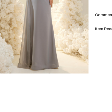
Commen
Item Re