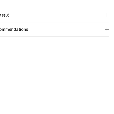
ts
(0)
commendations