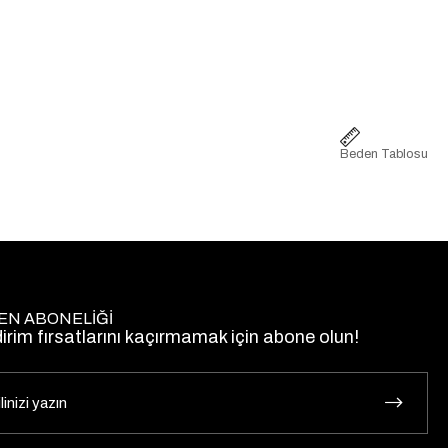
Beden Tablosu
EN ABONELİĞİ
dirim fırsatlarını kaçırmamak için abone olun!