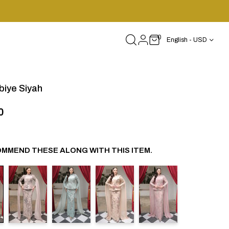
0
English - USD
biye Siyah
0
MMEND THESE ALONG WITH THIS ITEM.