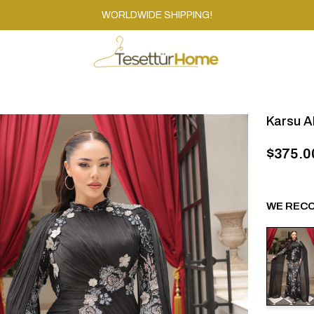
WORLDWIDE SHIPPING!
Karsu A
$375.0
WE RECO