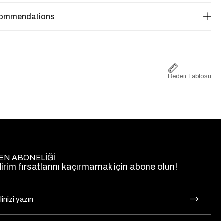
commendations
Beden Tablosu
EN ABONELİĞİ
dirim fırsatlarını kaçırmamak için abone olun!