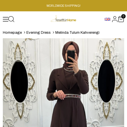
WORLDWIDE SHIPPING!
0
Homepage
Evening Dress
Melinda Tulum Kahverengi