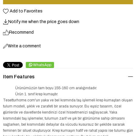
Add to Favorites
Notify me when the price goes down
Recommend
Write a comment
WhatsApp
Item Features
Ürünümüzün tam boyu 155-160 cm aralığındadır.
Ürün 1. sınıf krep kumaştır.
Tesetturhome.com'un yaka ve bel kısmında taş işlemeli krep kumaştan oluşan
tulum modeli, şıklık ve zarafeti bir arada sunuyor. Bu eşsiz tasarım, özel
günlerde ve davetlerde kendinizi özel hissetmenizi sağlayacak. Yaka
kısmındaki taş işlemeler, tulumun zarif ve şık bir görünüme sahip olmasını
sağlarken, bel kısmındaki detaylar da vücudu kusursuz bir şekilde sararak
feminen bir siluet oluşturuyor. Krep kumaşın hafif ve rahat yapısı ise tulumu gün