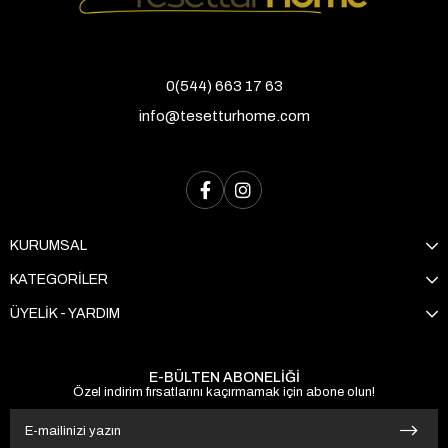
0(544) 663 17 63
info@tesetturhome.com
KURUMSAL
KATEGORİLER
ÜYELİK - YARDIM
E-BÜLTEN ABONELİĞİ
Özel indirim fırsatlarını kaçırmamak için abone olun!