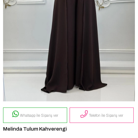
Whatsapp İle Sipariş ver
Telefon İle Sipariş ver
Melinda Tulum Kahverengi