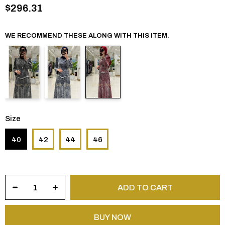
$296.31
WE RECOMMEND THESE ALONG WITH THIS ITEM.
Size
40
42
44
46