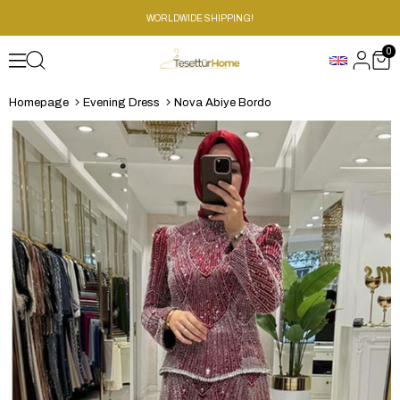
WORLDWIDE SHIPPING!
0
Homepage
Evening Dress
Nova Abiye Bordo