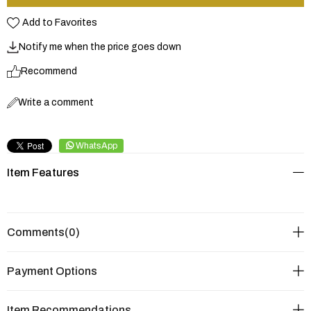
Add to Favorites
Notify me when the price goes down
Recommend
Write a comment
WhatsApp
Item Features
Comments
(0)
Payment Options
Item Recommendations