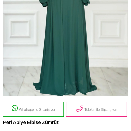
Whatsapp İle Sipariş ver
Telefon İle Sipariş ver
Peri Abiye Elbise Zümrüt