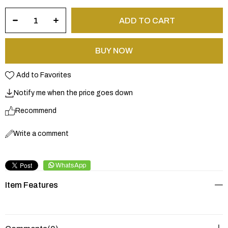
Add to Favorites
Notify me when the price goes down
Recommend
Write a comment
WhatsApp
Item Features