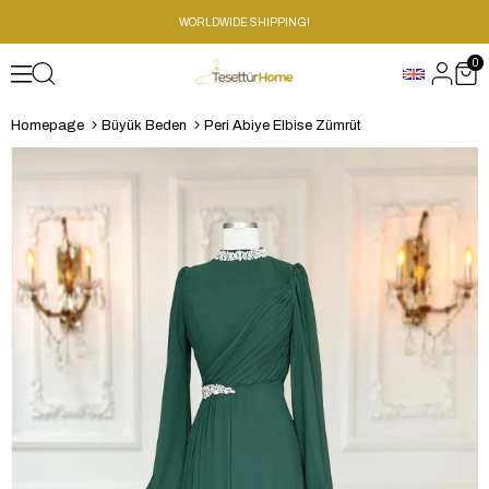
WORLDWIDE SHIPPING!
0
Homepage
Büyük Beden
Peri Abiye Elbise Zümrüt