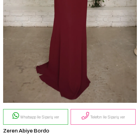
Whatsapp İle Sipariş ver
Telefon İle Sipariş ver
Zeren Abiye Bordo