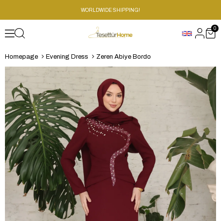
WORLDWIDE SHIPPING!
0
Homepage
Evening Dress
Zeren Abiye Bordo