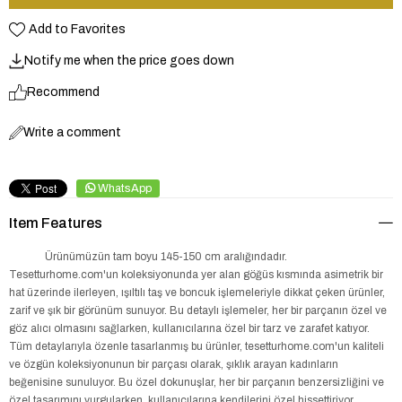
Add to Favorites
Notify me when the price goes down
Recommend
Write a comment
WhatsApp
Item Features
Ürünümüzün tam boyu 145-150 cm aralığındadır.
Tesetturhome.com'un koleksiyonunda yer alan göğüs kısmında asimetrik bir
hat üzerinde ilerleyen, ışıltılı taş ve boncuk işlemeleriyle dikkat çeken ürünler,
zarif ve şık bir görünüm sunuyor. Bu detaylı işlemeler, her bir parçanın özel ve
göz alıcı olmasını sağlarken, kullanıcılarına özel bir tarz ve zarafet katıyor.
Tüm detaylarıyla özenle tasarlanmış bu ürünler, tesetturhome.com'un kaliteli
ve özgün koleksiyonunun bir parçası olarak, şıklık arayan kadınların
beğenisine sunuluyor. Bu özel dokunuşlar, her bir parçanın benzersizliğini ve
özel tasarımını vurgularken, kullanıcılarına kendilerini özel hissettiriyor.