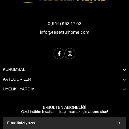
0(544) 663 17 63
info@tesetturhome.com
KURUMSAL
KATEGORİLER
ÜYELİK - YARDIM
E-BÜLTEN ABONELİĞİ
Özel indirim fırsatlarını kaçırmamak için abone olun!