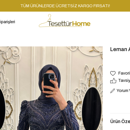
TÜM ÜRÜNLERDE ÜCRETSİZ KARGO FIRSATI!
iparişleri
Leman A
Favori
Tavsiy
Yorum 
Ürün Özel