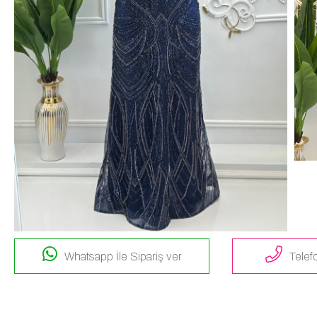
Whatsapp İle Sipariş ver
Telefo