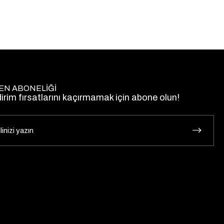
EN ABONELİĞİ
dirim fırsatlarını kaçırmamak için abone olun!