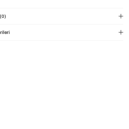
(0)
ileri