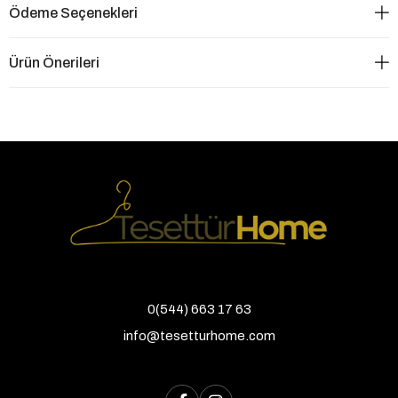
Ödeme Seçenekleri
Ürün Önerileri
0(544) 663 17 63
info@tesetturhome.com