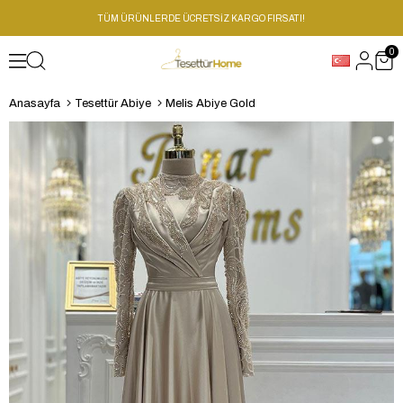
TÜM ÜRÜNLERDE ÜCRETSİZ KARGO FIRSATI!
0
Anasayfa
Tesettür Abiye
Melis Abiye Gold