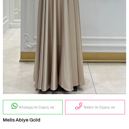
Whatsapp İle Sipariş ver
Telefon İle Sipariş ver
Melis Abiye Gold