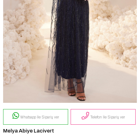
Whatsapp İle Sipariş ver
Telefon İle Sipariş ver
Melya Abiye Lacivert