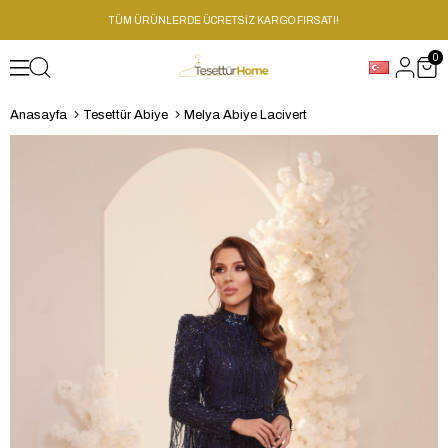
TÜM ÜRÜNLERDE ÜCRETSİZ KARGO FIRSATI!
0
Anasayfa
Tesettür Abiye
Melya Abiye Lacivert