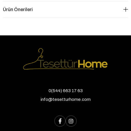
Ürün Önerileri
0(544) 663 17 63
info@tesetturhome.com