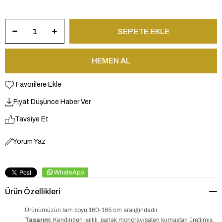
Favorilere Ekle
Fiyat Düşünce Haber Ver
Tavsiye Et
Yorum Yaz
WhatsApp
Ürün Özellikleri
Ürünümüzün tam boyu 160-165 cm aralığındadır.
Tasarım:
Kendinden ışıltılı, parlak monoray/saten kumaştan üretilmiş,