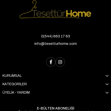
0(544) 663 17 63
info@tesetturhome.com
KURUMSAL
KATEGORİLER
ÜYELİK - YARDIM
E-BÜLTEN ABONELİĞİ