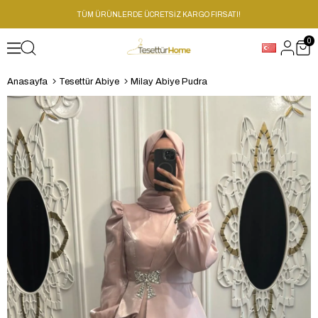
TÜM ÜRÜNLERDE ÜCRETSİZ KARGO FIRSATI!
0
Anasayfa
Tesettür Abiye
Milay Abiye Pudra