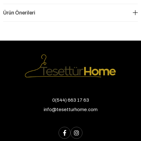
Ürün Önerileri
0(544) 663 17 63
info@tesetturhome.com