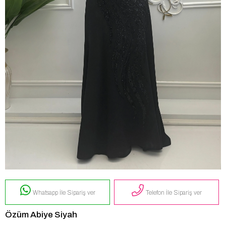
Whatsapp İle Sipariş ver
Telefon İle Sipariş ver
Özüm Abiye Siyah