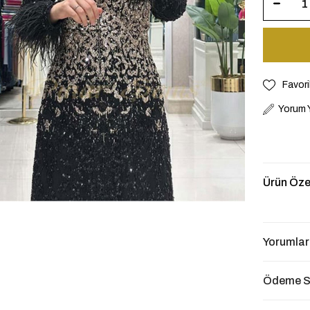
Favori
Yorum 
Ürün Özel
Yorumlar
Ödeme S