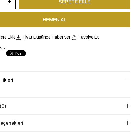
lere Ekle
Fiyat Düşünce Haber Ver
Tavsiye Et
Yaz
likleri
(0)
eçenekleri