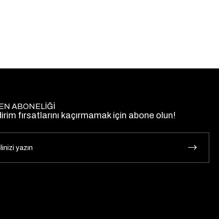
EN ABONELİĞİ
dirim fırsatlarını kaçırmamak için abone olun!