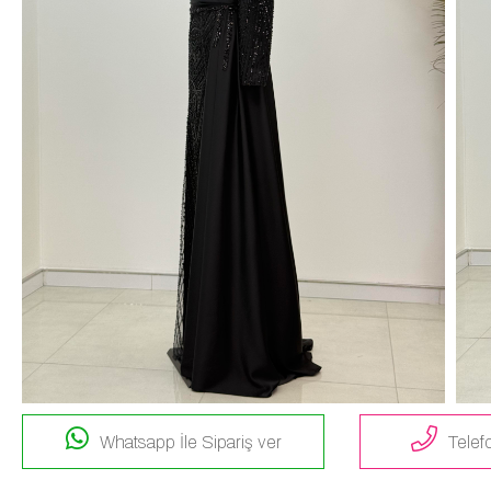
Whatsapp İle Sipariş ver
Telefo