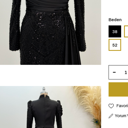
Beden
38
52
Favori
Yorum 