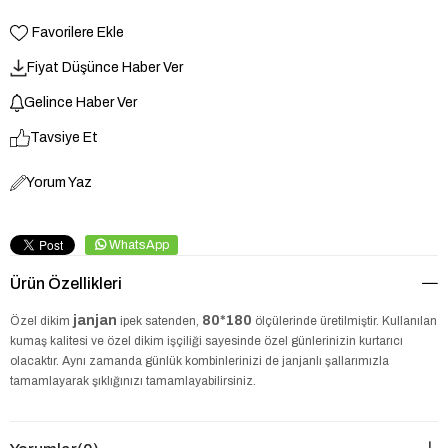
Favorilere Ekle
Fiyat Düşünce Haber Ver
Gelince Haber Ver
Tavsiye Et
Yorum Yaz
WhatsApp
Ürün Özellikleri
janjan
80*180
Özel dikim
ipek satenden,
ölçülerinde üretilmiştir. Kullanılan
kumaş kalitesi ve özel dikim işçiliği sayesinde özel günlerinizin kurtarıcı
olacaktır. Aynı zamanda günlük kombinlerinizi de janjanlı şallarımızla
tamamlayarak şıklığınızı tamamlayabilirsiniz.