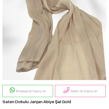
Whatsapp İle Sipariş ver
Telefon İle Sipariş ver
Saten Dokulu Janjan Abiye Şal Gold