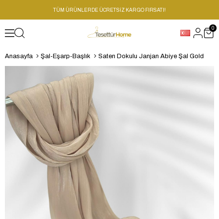
TÜM ÜRÜNLERDE ÜCRETSİZ KARGO FIRSATI!
0
Anasayfa
Şal-Eşarp-Başlık
Saten Dokulu Janjan Abiye Şal Gold