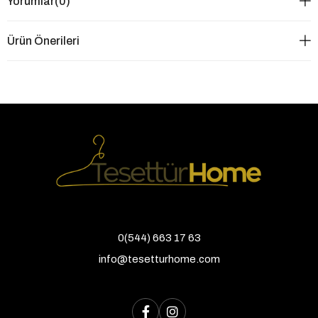
Yorumlar
(0)
Ürün Önerileri
0(544) 663 17 63
info@tesetturhome.com