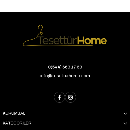
0(544) 663 17 63
info@tesetturhome.com
KURUMSAL
KATEGORİLER