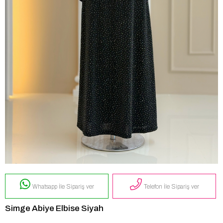
Whatsapp İle Sipariş ver
Telefon İle Sipariş ver
Simge Abiye Elbise Siyah