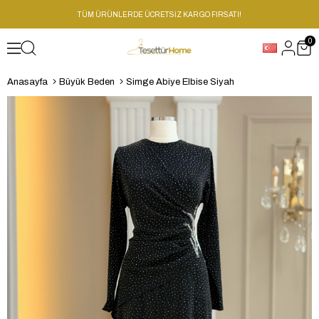
TÜM ÜRÜNLERDE ÜCRETSİZ KARGO FIRSATI!
0
Anasayfa
Büyük Beden
Simge Abiye Elbise Siyah