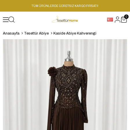
TÜM ÜRÜNLERDE ÜCRETSİZ KARGO FIRSATI!
0
Anasayfa
Tesettür Abiye
Kaside Abiye Kahverengi