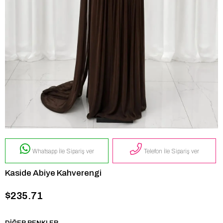
Whatsapp İle Sipariş ver
Telefon İle Sipariş ver
Kaside Abiye Kahverengi
$235.71
DIĞER RENKLER