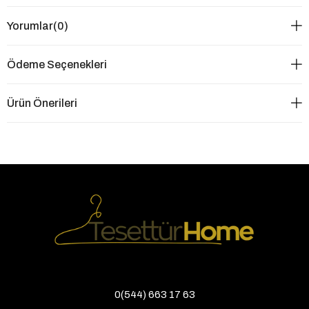
Yorumlar
(0)
Ödeme Seçenekleri
Ürün Önerileri
0(544) 663 17 63