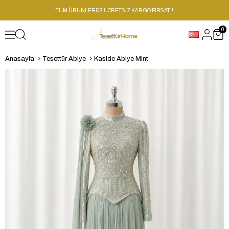
TÜM ÜRÜNLERDE ÜCRETSİZ KARGO FIRSATI!
0
Anasayfa
Tesettür Abiye
Kaside Abiye Mint