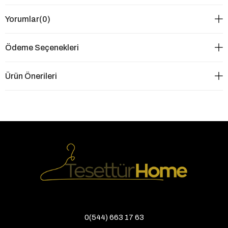
Yorumlar
(0)
Ödeme Seçenekleri
Ürün Önerileri
0(544) 663 17 63