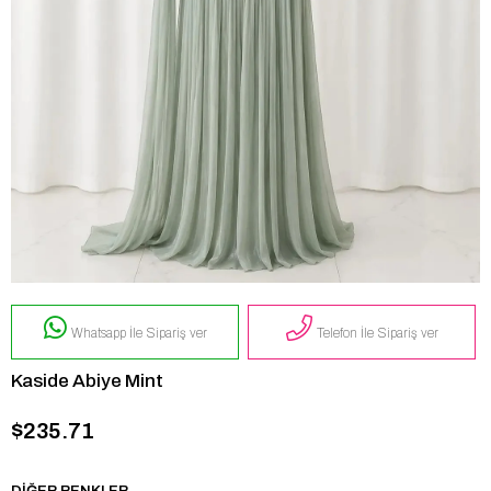
Whatsapp İle Sipariş ver
Telefon İle Sipariş ver
Kaside Abiye Mint
$235.71
DIĞER RENKLER