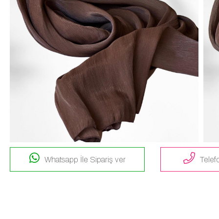
Whatsapp İle Sipariş ver
Telefo