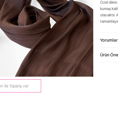
Özel dikim
kumaş kalit
olacaktır. 
tamamlayara
Yorumlar
Ürün Öner
n İle Sipariş ver