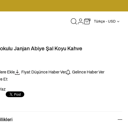
0
Türkçe - USD
okulu Janjan Abiye Şal Koyu Kahve
lere Ekle
Fiyat Düşünce Haber Ver
Gelince Haber Ver
e Et
Yaz
likleri