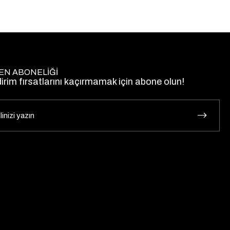
EN ABONELİĞİ
dirim fırsatlarını kaçırmamak için abone olun!